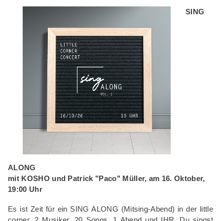
SING
ALONG
mit KOSHO und Patrick "Paco" Müller, am 16. Oktober,
19:00 Uhr
Es ist Zeit für ein SING ALONG (Mitsing-Abend) in der little
corner. 2 Musiker, 20 Songs, 1 Abend und IHR. Du singst