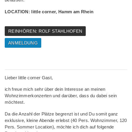
LOCATION: little corner, Hamm am Rhein
REINHÖREN: ROLF STAHLHOFEN
ANMELDUNG
Lieber little corner Gast,
ich freue mich sehr über dein Interesse an meinen
Wohnzimmerkonzerten und darüber, dass du dabei sein
möchtest.
Da die Anzahl der Plätze begrenzt ist und Du somit ganz
exklusive, kleine Abende erlebst (40 Pers. Wohnzimmer, 120
Pers. Sommer Location), möchte ich dich auf folgende