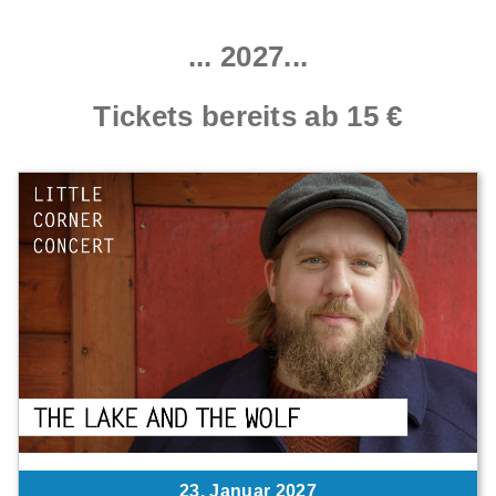
...
2027...
T
ickets bereits ab 15 €
23. Januar 2027