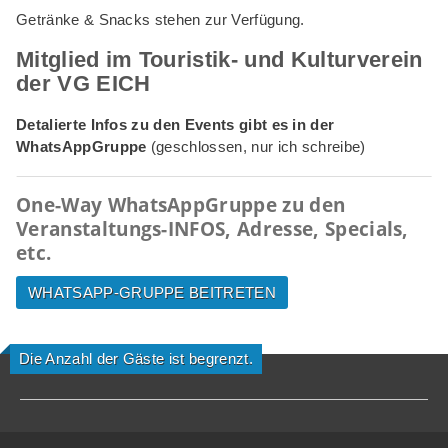
Getränke & Snacks stehen zur Verfügung.
Mitglied im Touristik- und Kulturverein
der VG EICH
Detalierte Infos zu den Events gibt es in der
WhatsAppGruppe
(geschlossen, nur ich schreibe)
One-Way WhatsAppGruppe zu den
Veranstaltungs-INFOS, Adresse, Specials,
etc.
WHATSAPP-GRUPPE BEITRETEN
Die Anzahl der Gäste ist begrenzt.