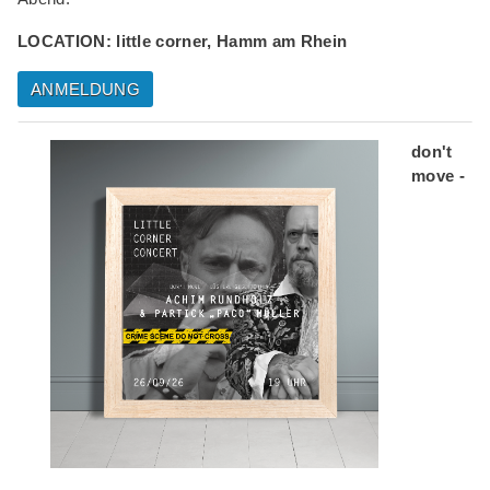
LOCATION: little corner, Hamm am Rhein
ANMELDUNG
don't
move -