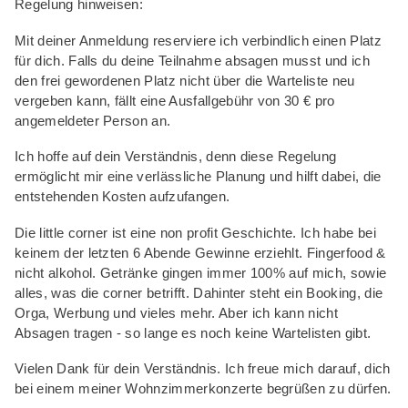
Regelung hinweisen:
Mit deiner Anmeldung reserviere ich verbindlich einen Platz
für dich. Falls du deine Teilnahme absagen musst und ich
den frei gewordenen Platz nicht über die Warteliste neu
vergeben kann, fällt eine Ausfallgebühr von 30 € pro
angemeldeter Person an.
Ich hoffe auf dein Verständnis, denn diese Regelung
ermöglicht mir eine verlässliche Planung und hilft dabei, die
entstehenden Kosten aufzufangen.
Die little corner ist eine non profit Geschichte. Ich habe bei
keinem der letzten 6 Abende Gewinne erziehlt. Fingerfood &
nicht alkohol. Getränke gingen immer 100% auf mich, sowie
alles, was die corner betrifft. Dahinter steht ein Booking, die
Orga, Werbung und vieles mehr. Aber ich kann nicht
Absagen tragen - so lange es noch keine Wartelisten gibt.
Vielen Dank für dein Verständnis. Ich freue mich darauf, dich
bei einem meiner Wohnzimmerkonzerte begrüßen zu dürfen.