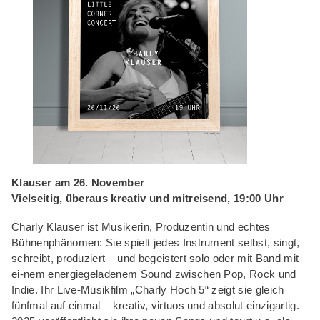
Klauser am 26. November
Vielseitig, überaus kreativ und mitreisend, 19:00 Uhr
Charly Klauser ist Musikerin, Produzentin und echtes
Bühnenphänomen: Sie spielt jedes Instrument selbst, singt,
schreibt, produziert – und begeistert solo oder mit Band mit
ei-nem energiegeladenem Sound zwischen Pop, Rock und
Indie. Ihr Live-Musikfilm „Charly Hoch 5“ zeigt sie gleich
fünfmal auf einmal – kreativ, virtuos und absolut einzigartig.