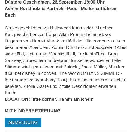
Düstere Geschichten, 26.September, 19:00 Uhr
Achim Rundholz & Partrick "Paco" Müller entführen
Euch
Gruselgeschichten zu Halloween kann jeder. Mit einer
Kurzgeschichte von Edgar Allan Poe und einer etwas
längeren von Haruki Murakami lädt die little corner zu einem
besonderen Abend ein: Achim Rundholz, Schauspieler (Alles
was zählt, Unter uns, Moonlightball, Freilichtbühne Burg
Satzvey), Sprecher und bekannt für seine wunderbar tiefe
Stimme wird gemeinsam mit Patrick „Paco“ Müller, Musiker
(u.a. bei disney in concert,
The World Of HANS ZIMMER -
the immersive symphony Tour
) Euch einen unvergesslichen
bereiten. 2 tolle Gäste und 2 tolle Geschichten erwarten
Euch.
LOCATION: little corner, Hamm am Rhein
MIT KINDERBETREUUNG
ANMELDUNG