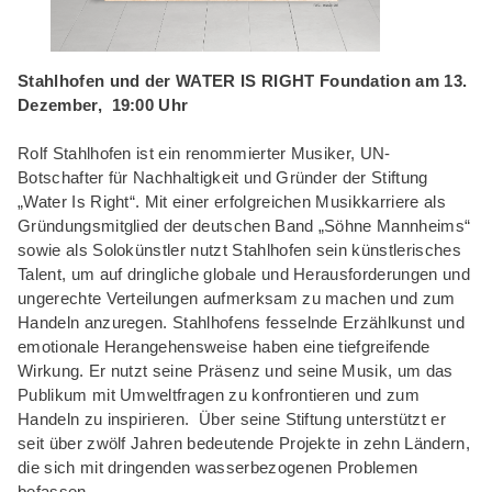
Stahlhofen und der WATER IS RIGHT Foundation am 13.
Dezember,
19:00 Uhr
Rolf Stahlhofen ist ein renommierter Musiker, UN-
Botschafter für Nachhaltigkeit und Gründer der Stiftung
„Water Is Right“. Mit einer erfolgreichen Musikkarriere als
Gründungsmitglied der deutschen Band „Söhne Mannheims“
sowie als Solokünstler nutzt Stahlhofen sein künstlerisches
Talent, um auf dringliche globale und Herausforderungen und
ungerechte Verteilungen aufmerksam zu machen und zum
Handeln anzuregen. Stahlhofens fesselnde Erzählkunst und
emotionale Herangehensweise haben eine tiefgreifende
Wirkung. Er nutzt seine Präsenz und seine Musik, um das
Publikum mit Umweltfragen zu konfrontieren und zum
Handeln zu inspirieren. Über seine Stiftung unterstützt er
seit über zwölf Jahren bedeutende Projekte in zehn Ländern,
die sich mit dringenden wasserbezogenen Problemen
befassen.