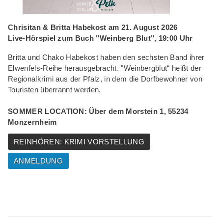
Chrisitan & Britta Habekost am 21. August
2026
Live-Hörspiel zum Buch "Weinberg Blut", 19:00 Uhr
Britta und Chako Habekost haben den sechsten Band ihrer
Elwenfels-Reihe herausgebracht. "Weinbergblut“ heißt der
Regionalkrimi aus der Pfalz, in dem die Dorfbewohner von
Touristen überrannt werden.
SOMMER LOCATION: Über dem Morstein 1, 55234
Monzernheim
REINHÖREN: KRIMI VORSTELLUNG
ANMELDUNG